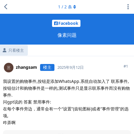
1
/
2
条
Facebook
像素问题
只看楼主
#
1
zhangsam
楼主
2025年9月12日
我设置的购物事件,按钮是添加WhatsApp.系统自动加入了 联系事件,
按钮估计和购物事件是一样的,测试事件只是显示联系事件而没有购物
事件.
问gpt说的 答案 禁用事件:
在每个事件旁边，通常会有一个“设置”(齿轮图标)或者“事件管理”的选
项,
咋弄啊