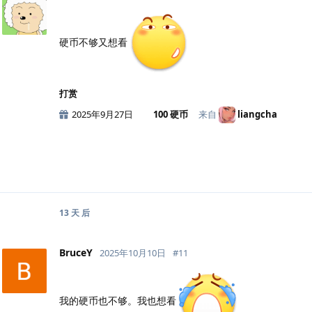
硬币不够又想看
打赏
2025年9月27日
100 硬币
来自
liangcha
13 天
后
BruceY
2025年10月10日
#
11
我的硬币也不够。我也想看