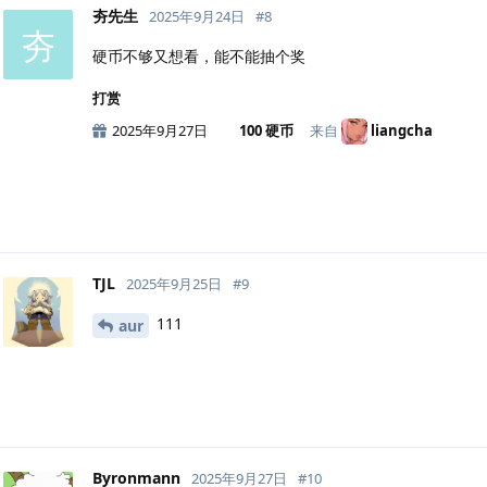
夯先生
2025年9月24日
#
8
夯
硬币不够又想看，能不能抽个奖
打赏
2025年9月27日
100 硬币
来自
liangcha
TJL
2025年9月25日
#
9
111
aur
Byronmann
2025年9月27日
#
10