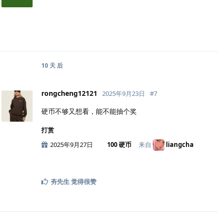
10 天
后
rongcheng12121
2025年9月23日
#
7
硬币不够又想看，能不能抽个奖
打赏
2025年9月27日
100 硬币
来自
liangcha
夯先生
觉得很赞