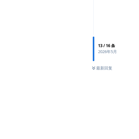
13
/
16
条
2026年5月
最新回复