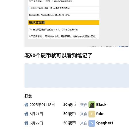
花50个硬币就可以看到笔记了
打赏
2025年9月18日
50 硬币
来自
Black
5月21日
50 硬币
来自
fake
F
5月22日
50 硬币
来自
Spaghetti
S