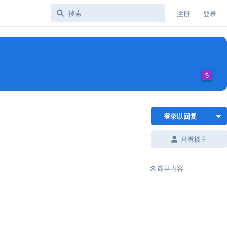
注册
登录
登录以回复
只看楼主
最早内容