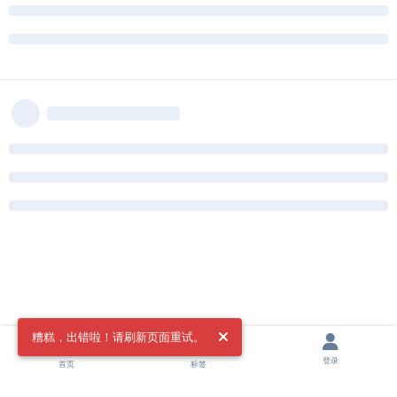
糟糕，出错啦！请刷新页面重试。
登录
首页
标签