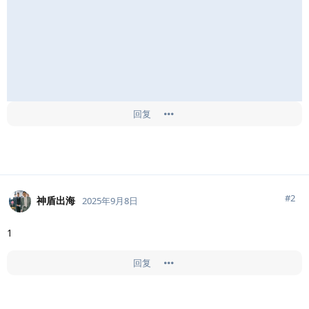
回复
#
2
神盾出海
2025年9月8日
1
回复