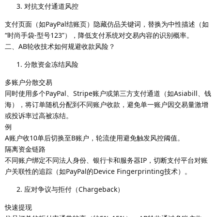
对抗支付通道风控
支付页面（如PayPal结账页）隐藏仿品关键词，替换为中性描述（如
“时尚手袋-型号123”），降低支付系统对交易内容的识别概率。
二、AB轮收技术如何规避收款风险？
分散资金冻结风险
多账户分散交易
同时使用多个PayPal、Stripe账户或第三方支付通道（如Asiabill、钱
海），将订单随机分配到不同账户收款，避免单一账户因交易量激增
或投诉率过高被冻结。
例
A账户收10单后切换至B账户，轮流使用避免触发风控阈值。
隔离资金链路
不同账户绑定不同法人身份、银行卡和服务器IP，切断支付平台对账
户关联性的追踪（如PayPal的Device Fingerprinting技术）。
应对争议与拒付（Chargeback）
快速提现