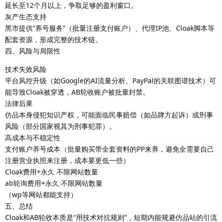
延长至12个月以上，争取足够的盈利窗口。
灰产生态支持
黑市提供“养号服务”（批量注册支付账户）、代理IP池、Cloak脚本等
配套资源，形成完整的技术链。
四、风险与局限性
技术失效风险
平台风控升级（如Google的AI流量分析、PayPal的关联图谱技术）可
能导致Cloak被穿透，AB轮收账户被批量封禁。
法律后果
仿品本身侵犯知识产权，可能面临民事赔偿（如品牌方起诉）或刑事
风险（部分国家视其为刑事犯罪）。
高成本与不稳定性
支付账户养号成本（批量购买带全套资料的PP来养，避免全需要自己
注册营业执照来注册，成本要更低一些）
Cloak费用+永久 不限网站数量
ab轮询费用+永久 不限网站数量
（wp等网站都能支持）
五、总结
Cloak和AB轮收本质是“用技术对抗规则”，短期内能规避仿品站的引流