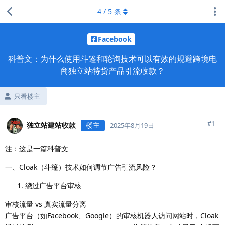
4
/
5
条
Facebook
科普文：为什么使用斗篷和轮询技术可以有效的规避跨境电
商独立站特货产品引流收款？
只看楼主
#
1
独立站建站收款
楼主
2025年8月19日
注：这是一篇科普文
一、Cloak（斗篷）技术如何调节广告引流风险？
绕过广告平台审核
审核流量 vs 真实流量分离
广告平台（如Facebook、Google）的审核机器人访问网站时，Cloak