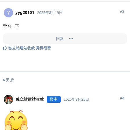
#
3
yyg20101
Y
2025年8月19日
学习一下
回复
独立站建站收款
觉得很赞
6 天
后
#
4
独立站建站收款
楼主
2025年8月25日