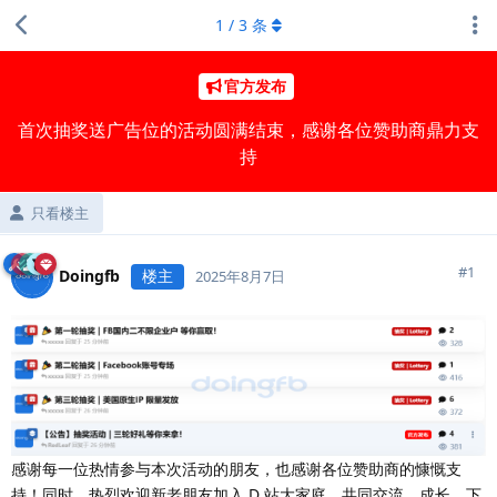
1
/
3
条
官方发布
首次抽奖送广告位的活动圆满结束，感谢各位赞助商鼎力支
持
只看楼主
#
1
Doingfb
楼主
2025年8月7日
感谢每一位热情参与本次活动的朋友，也感谢各位赞助商的慷慨支
持！同时，热烈欢迎新老朋友加入 D 站大家庭，共同交流、成长。下