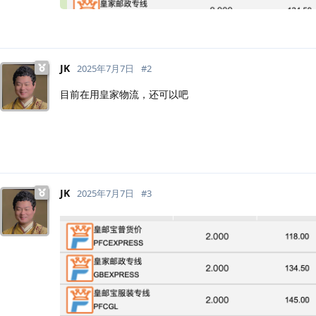
JK
2025年7月7日
#
2
目前在用皇家物流，还可以吧
JK
2025年7月7日
#
3
给你参考