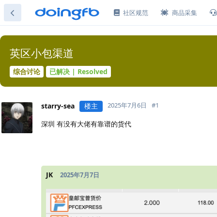
社区规范
商品采集
英区小包渠道
综合讨论
已解决 | Resolved
2025年7月6日
#
1
starry-sea
楼主
深圳 有没有大佬有靠谱的货代
JK
2025年7月7日