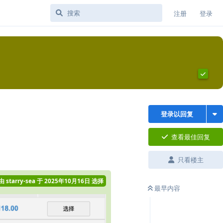
注册
登录
登录以回复
查看最佳回复
只看楼主
由
starry-sea
于
2025年10月16日
选择
最早内容