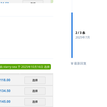
2
/
3
条
2025年7月
最新回复
由
starry-sea
于
2025年10月16日
选择