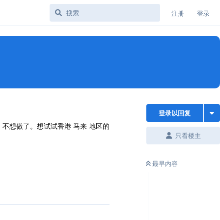
注册
登录
登录以回复
，不想做了。想试试香港 马来 地区的
只看楼主
最早内容