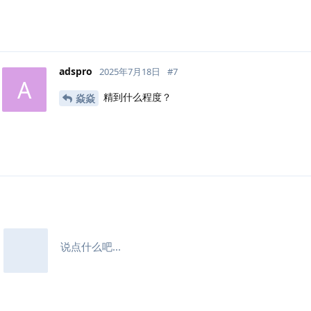
adspro
2025年7月18日
#
7
A
精到什么程度？
焱焱
说点什么吧...