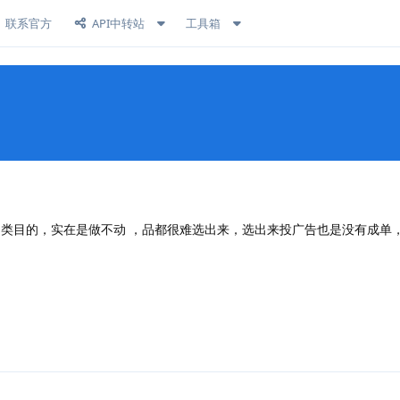
联系官方
API中转站
工具箱
定制类目的，实在是做不动 ，品都很难选出来，选出来投广告也是没有成单
回复