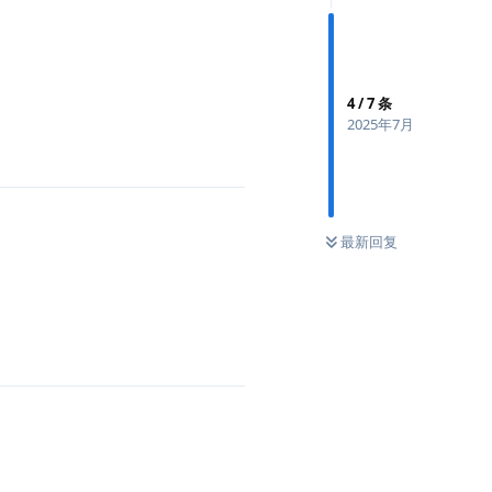
4
/
7
条
2025年7月
最新回复