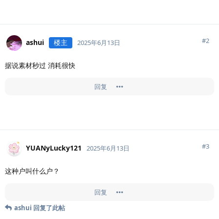
#
2
ashui
楼主
2025年6月13日
据说素材秒过 消耗很快
回复
#
3
YUANyLucky121
2025年6月13日
这种户叫什么户？
回复
ashui
回复了此帖