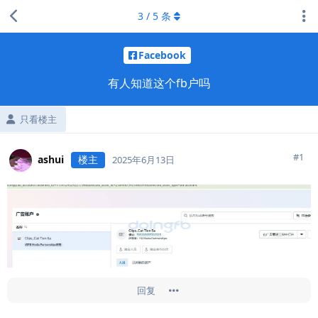
3
/
5
条
Facebook
有人知道这个fb户吗
只看楼主
#
1
ashui
楼主
2025年6月13日
回复