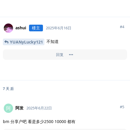
#
4
ashui
楼主
2025年6月16日
不知道
YUANyLucky121
回复
7 天
后
#
5
阿发
阿
2025年6月22日
bm 分享户吧 看是多少2500 10000 都有