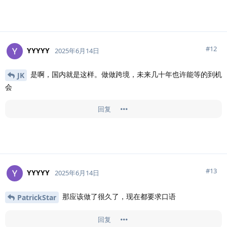
#
12
YYYYY
2025年6月14日
是啊，国内就是这样。做做跨境，未来几十年也许能等的到机
JK
会
回复
#
13
YYYYY
2025年6月14日
那应该做了很久了，现在都要求口语
PatrickStar
回复