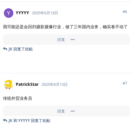
#
6
YYYYY
2025年6月13日
我可能还是会回归摄影摄像行业，做了三年国内业务，确实卷不动了
回复
JK
回复了此帖
#
7
PatrickStar
2025年6月13日
传统外贸业务员
回复
JK
和
YYYYY
回复了此帖