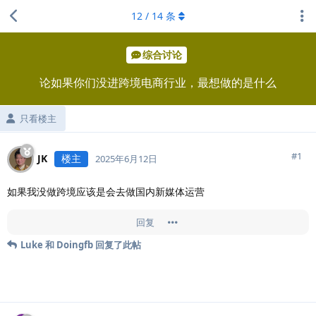
12
/
14
条
综合讨论
论如果你们没进跨境电商行业，最想做的是什么
只看楼主
#
1
JK
楼主
2025年6月12日
如果我没做跨境应该是会去做国内新媒体运营
回复
Luke
和
Doingfb
回复了此帖