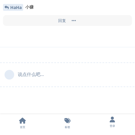
小赚
HaHa
回复
说点什么吧...
登录
首页
标签