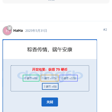
#
2
HaHa
H
2025年5月31日