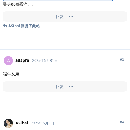
零头88都没有。。
回复
ASibal
回复了此帖
#
3
adspro
A
2025年5月31日
端午安康
回复
#
4
ASibal
2025年6月3日