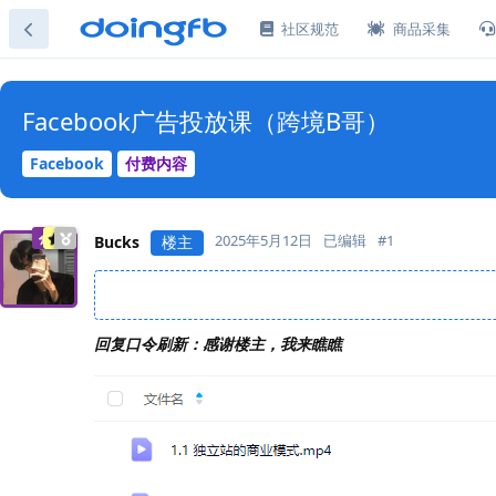
社区规范
商品采集
Facebook广告投放课（跨境B哥）
Facebook
付费内容
2025年5月12日
已编辑
#
1
Bucks
楼主
回复口令刷新：感谢楼主，我来瞧瞧