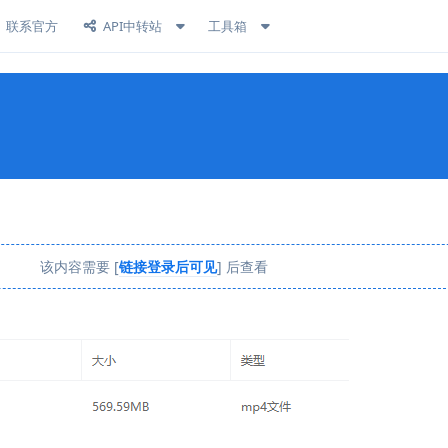
联系官方
API中转站
工具箱
该内容需要 [
链接登录后可见
] 后查看