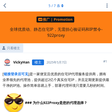
5
/
7
条
推广 | Promotion
全球优质动、静态住宅IP，无需担心验证码和IP禁令-
922proxy
只看楼主
#
1
VickyHan
楼主
2025年5月7日
[
链接登录后可见
]是一家便宜且优质的住宅IP代理服务提供商，拥有
业界领先的代理池，提供超过2亿个真实住宅IP，并且定期更新提供最
干净的IP池。操作简单容易上手，部署代理环境只需要几秒的时间。
### 为什么922Proxy是您的代理选择？