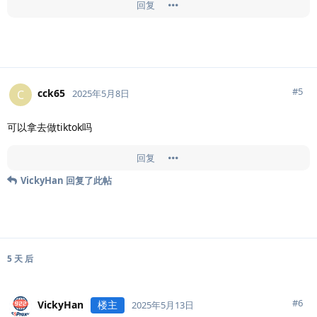
回复
#
5
cck65
C
2025年5月8日
可以拿去做tiktok吗
回复
VickyHan
回复了此帖
5 天
后
#
6
VickyHan
楼主
2025年5月13日