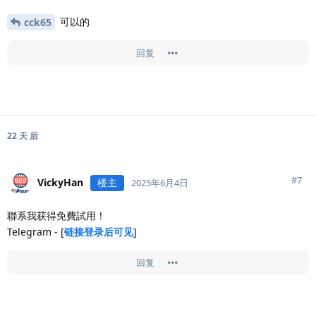
可以的
cck65
回复
22 天
后
#
7
VickyHan
楼主
2025年6月4日
聯系我获得免費試用！
Telegram - [
链接登录后可见
]
回复