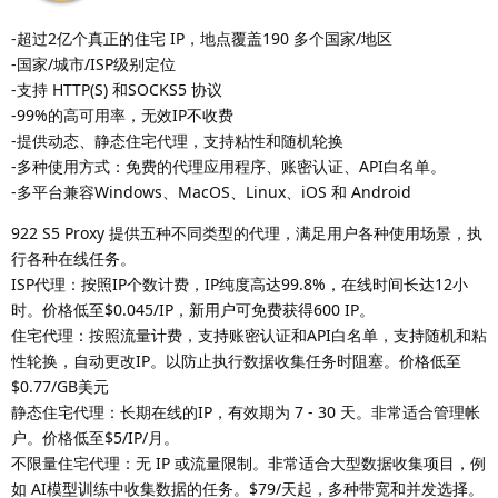
-超过2亿个真正的住宅 IP，地点覆盖190 多个国家/地区
-国家/城市/ISP级别定位
-支持 HTTP(S) 和SOCKS5 协议
-99%的高可用率，无效IP不收费
-提供动态、静态住宅代理，支持粘性和随机轮换
-多种使用方式：免费的代理应用程序、账密认证、API白名单。
-多平台兼容Windows、MacOS、Linux、iOS 和 Android
922 S5 Proxy 提供五种不同类型的代理，满足用户各种使用场景，执
行各种在线任务。
ISP代理：按照IP个数计费，IP纯度高达99.8%，在线时间长达12小
时。价格低至$0.045/IP，新用户可免费获得600 IP。
住宅代理：按照流量计费，支持账密认证和API白名单，支持随机和粘
性轮换，自动更改IP。以防止执行数据收集任务时阻塞。价格低至
$0.77/GB美元
静态住宅代理：长期在线的IP，有效期为 7 - 30 天。非常适合管理帐
户。价格低至$5/IP/月。
不限量住宅代理：无 IP 或流量限制。非常适合大型数据收集项目，例
如 AI模型训练中收集数据的任务。$79/天起，多种带宽和并发选择。