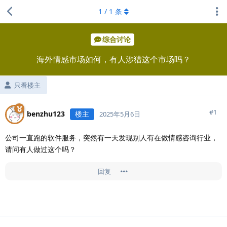
1
/
1
条
综合讨论
海外情感市场如何，有人涉猎这个市场吗？
只看楼主
#
1
benzhu123
楼主
2025年5月6日
公司一直跑的软件服务，突然有一天发现别人有在做情感咨询行业，
请问有人做过这个吗？
回复