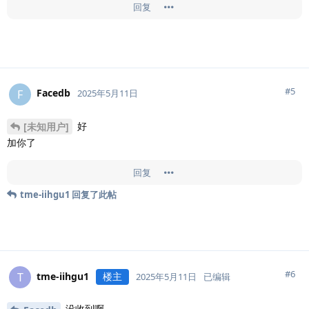
回复
#
5
Facedb
F
2025年5月11日
好
[未知用户]
加你了
回复
tme-iihgu1
回复了此帖
#
6
tme-iihgu1
楼主
T
2025年5月11日
已编辑
没收到啊