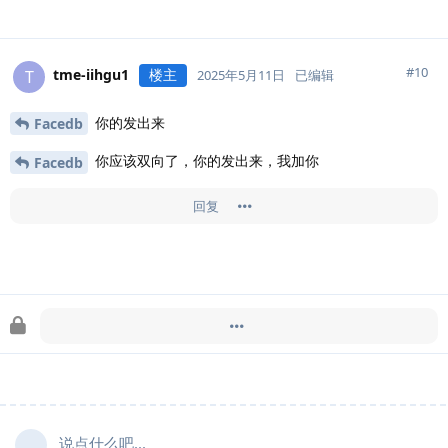
#
10
tme-iihgu1
楼主
T
2025年5月11日
已编辑
你的发出来
Facedb
你应该双向了，你的发出来，我加你
Facedb
回复
Doingfb
于
2025年5月11日
锁定此帖
说点什么吧...