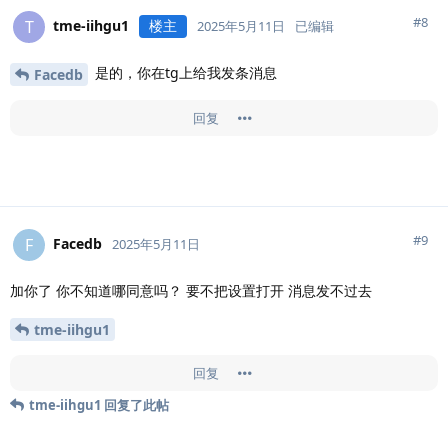
#
8
tme-iihgu1
楼主
T
2025年5月11日
已编辑
是的，你在tg上给我发条消息
Facedb
回复
#
9
Facedb
F
2025年5月11日
加你了 你不知道哪同意吗？ 要不把设置打开 消息发不过去
tme-iihgu1
回复
tme-iihgu1
回复了此帖