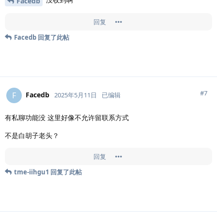
Facedb
回复
Facedb
回复了此帖
#
7
Facedb
F
2025年5月11日
已编辑
有私聊功能没 这里好像不允许留联系方式
不是白胡子老头？
回复
tme-iihgu1
回复了此帖