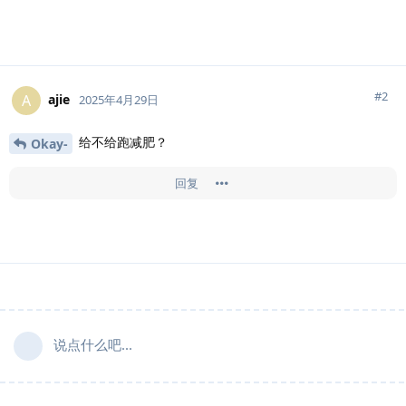
#
2
ajie
A
2025年4月29日
给不给跑减肥？
Okay-
回复
说点什么吧...