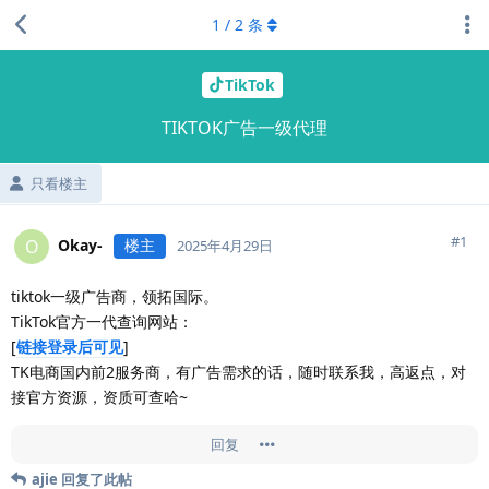
1
/
2
条
TikTok
TIKTOK广告一级代理
只看楼主
#
1
Okay-
楼主
O
2025年4月29日
tiktok一级广告商，领拓国际。
TikTok官方一代查询网站：
[
链接登录后可见
]
TK电商国内前2服务商，有广告需求的话，随时联系我，高返点，对
接官方资源，资质可查哈~
回复
ajie
回复了此帖