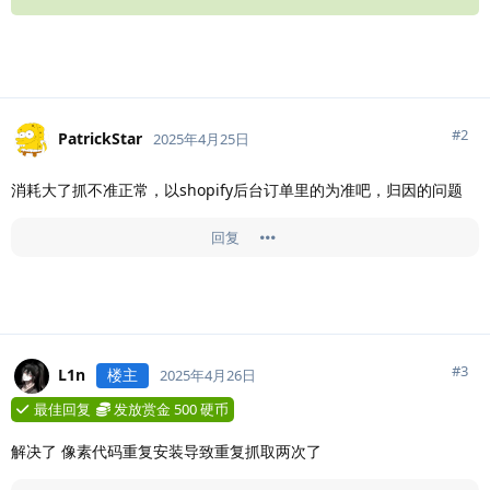
#
2
PatrickStar
2025年4月25日
消耗大了抓不准正常，以shopify后台订单里的为准吧，归因的问题
回复
#
3
L1n
楼主
2025年4月26日
最佳回复
发放赏金
500 硬币
解决了 像素代码重复安装导致重复抓取两次了