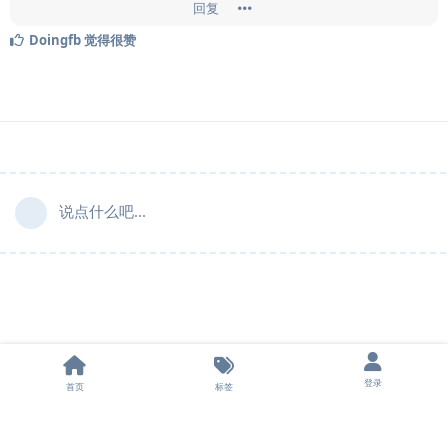
回复
Doingfb
觉得很赞
说点什么吧...
登录
首页
标签