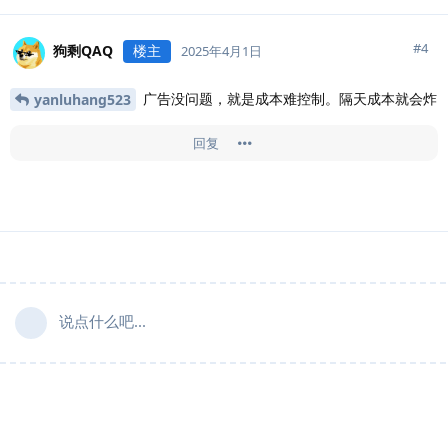
#
4
狗剩QAQ
楼主
2025年4月1日
广告没问题，就是成本难控制。隔天成本就会炸
yanluhang523
回复
说点什么吧...