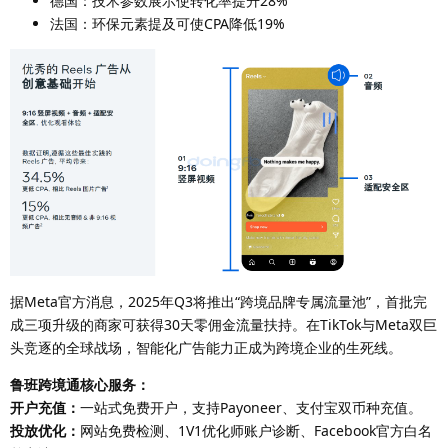
德国：技术参数展示使转化率提升28%
法国：环保元素提及可使CPA降低19%
据Meta官方消息，2025年Q3将推出“跨境品牌专属流量池”，首批完
成三项升级的商家可获得30天零佣金流量扶持。在TikTok与Meta双巨
头竞逐的全球战场，智能化广告能力正成为跨境企业的生死线。
鲁班跨境通核心服务：
开户充值：
一站式免费开户，支持Payoneer、支付宝双币种充值。
投放优化：
网站免费检测、1V1优化师账户诊断、Facebook官方白名