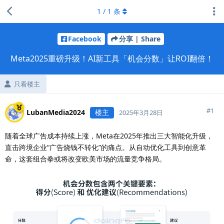
1
/
1
条
Facebook
分享 | Share
Meta2025重磅升级！AI新工具「机会分数」让ROI翻倍！
只看楼主
#
1
LubanMedia2024
楼主
2025年3月28日
随着全球广告成本持续上涨，Meta在2025年推出三大智能化升级，
直击跨境企业“广告烧钱不转化”的痛点。从自动优化工具到创意革
命，这套组合拳或将改变欧美市场的流量竞争格局。