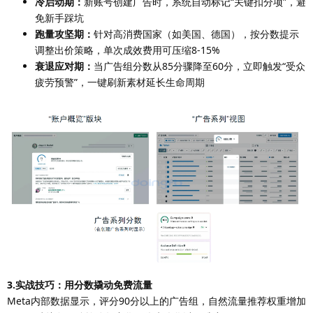
冷启动期：
新账号创建广告时，系统自动标记“关键扣分项”，避
免新手踩坑
跑量攻坚期：
针对高消费国家（如美国、德国），按分数提示
调整出价策略，单次成效费用可压缩8-15%
衰退应对期：
当广告组分数从85分骤降至60分，立即触发“受众
疲劳预警”，一键刷新素材延长生命周期
3.实战技巧：用分数撬动免费流量
Meta内部数据显示，评分90分以上的广告组，自然流量推荐权重增加