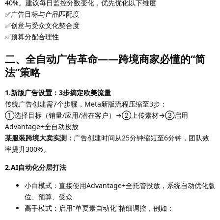
40%。建议每日监控分数变化，优先优化以下维度
✅广告目标与产品匹配度
✅创意与受众文化契合度
✅预算分配合理性
二、全自动广告革命——跨境商家必懂的“简
法”策略
1.新版广告设置：3步搞定欧美流量
传统广告创建需7个步骤，Meta新版流程压缩至3步：
①选择目标（销量/应用/潜在客户）→②上传素材→③启用
Advantage+全自动投放
某服装跨境大卖实测：
广告创建时间从25分钟缩短至6分钟，团队效
率提升300%。
2.AI自动化分层打法
小白模式：直接使用Advantage+全托管投放，系统自动优化版
位、预算、受众
高手模式：启用“单要素自动化”精细调控，例如：