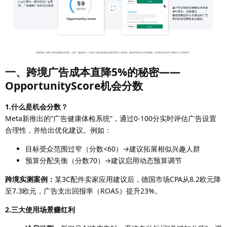
一、跨境广告成本直降5%的秘密——
OpportunityScore机会分数
1.什么是机会分数？
Meta新推出的“广告健康体检系统”，通过0-100分实时评估广告设置
合理性，并给出优化建议。例如：
目标受众范围过窄（分数<60）→建议拓展相似兴趣人群
预算分配失衡（分数70）→建议启用动态预算调节
跨境实测案例：
某3C配件卖家应用建议后，德国市场CPA从8.2欧元降
至7.3欧元，广告支出回报率（ROAS）提升23%。
2.三大使用场景赚红利