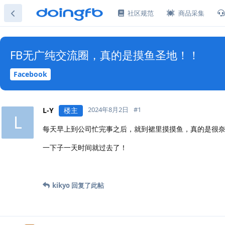
社区规范
商品采集
FB无广纯交流圈，真的是摸鱼圣地！！
Facebook
2024年8月2日
#
1
L-Y
楼主
L
每天早上到公司忙完事之后，就到裙里摸摸鱼，真的是很
一下子一天时间就过去了！
kikyo
回复了此帖