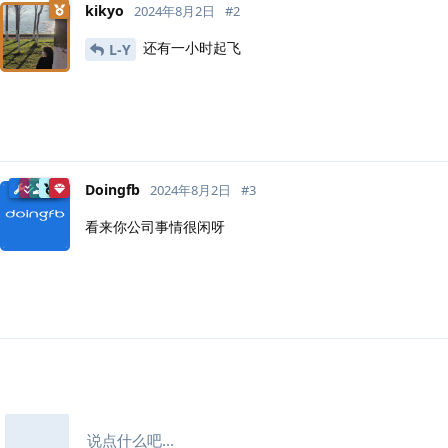
kikyo
2024年8月2日
#
2
还有一小时起飞
L-Y
Doingfb
2024年8月2日
#
3
看来你公司事情很闲呀
说点什么吧...