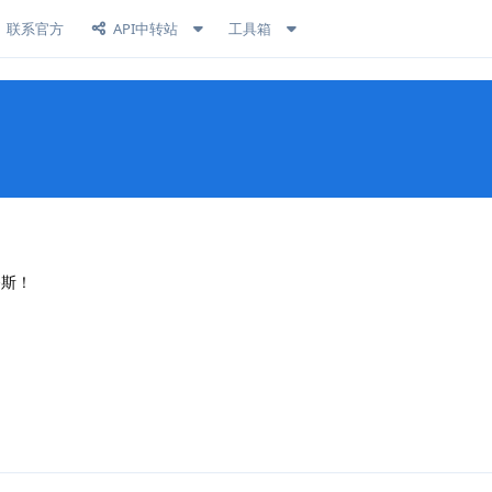
联系官方
API中转站
工具箱
奈斯！
回复