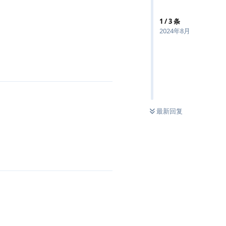
1
/
3
条
2024年8月
最新回复