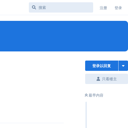
注册
登录
登录以回复
只看楼主
最早内容