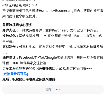
✅物流纠纷耗时减少60%
跨境电商老板可优先部署Hunter.io+Boomerang组合，两周内即可看
到询盘转化率明显提升。
鲁班跨境通核心服务：
开户充值：
一站式免费开户，支持Payoneer、支付宝双币种充值。
投放优化：
网站免费检测、1V1优化师账户诊断、Facebook官方白名
单申请。
素材制作：
AI素材生成、优质素材免费裂变、图片/视频素材拍摄及加
工。
课程培训：
Facebook/TikTok/Google实操训练营、每周一堂免费直播
课程、100+跨境卖家交流社群。
更多出海营销有关的知识
免费提供
给大家 欢迎咨询我们哦~~~
[
链接登录后可见
]
最后，祝您的出海电商业务越来越好！
回复