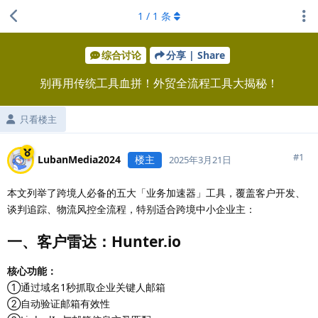
1
/
1
条
综合讨论
分享 | Share
别再用传统工具血拼！外贸全流程工具大揭秘！
只看楼主
#
1
LubanMedia2024
楼主
2025年3月21日
本文列举了跨境人必备的五大「业务加速器」工具，覆盖客户开发、
谈判追踪、物流风控全流程，特别适合跨境中小企业主：
一、客户雷达：Hunter.io
核心功能：
①通过域名1秒抓取企业关键人邮箱
②自动验证邮箱有效性