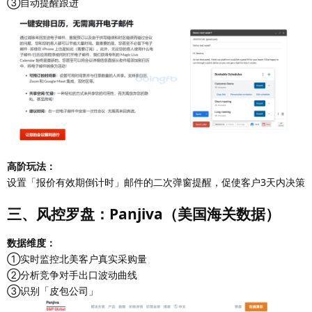
③自动提醒跟进
高阶玩法：
设置「报价有效期倒计时」邮件的二次弹窗提醒，促使客户3天内决策
三、风控罗盘：Panjiva（美国海关数据）
数据维度：
①实时监控北美客户真实采购量
②分析竞争对手出口波动曲线
③识别「皮包公司」