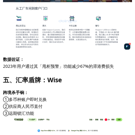
数据佐证：
2023年用户通过其「甩柜预警」功能减少67%的滞港费损失
五、汇率盾牌：Wise
跨境杀手锏：
①多币种账户即时兑换
②供应商人民币直付
③远期锁汇功能