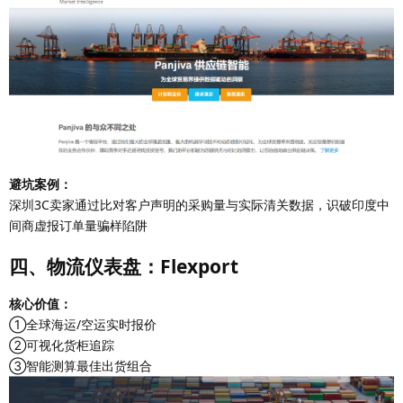
避坑案例：
深圳3C卖家通过比对客户声明的采购量与实际清关数据，识破印度中
间商虚报订单量骗样陷阱
四、物流仪表盘：Flexport
核心价值：
①全球海运/空运实时报价
②可视化货柜追踪
③智能测算最佳出货组合