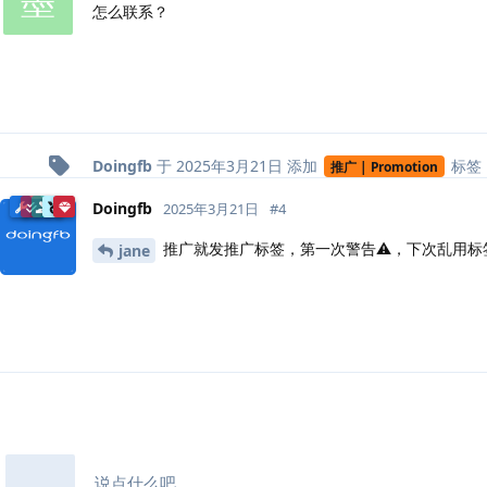
怎么联系？
Doingfb
于
2025年3月21日
添加
标签
推广 | Promotion
Doingfb
2025年3月21日
#
4
推广就发推广标签，第一次警告⚠️，下次乱用标
jane
说点什么吧...