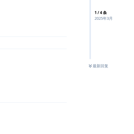
1
/
4
条
2025年3月
最新回复