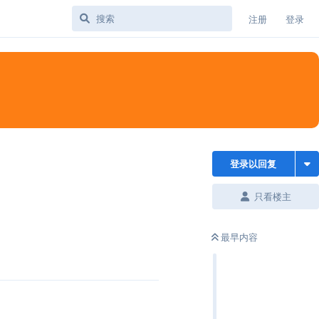
注册
登录
登录以回复
只看楼主
最早内容