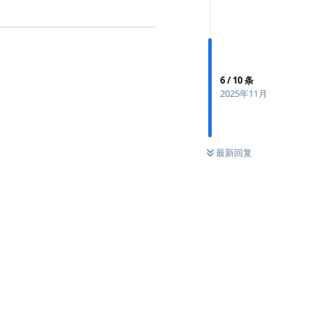
6
/
10
条
2025年11月
最新回复