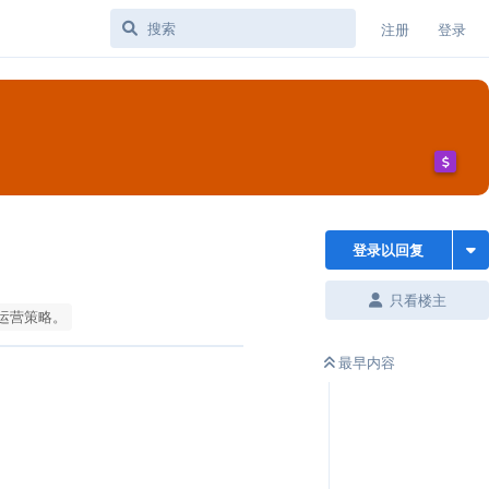
注册
登录
登录以回复
只看楼主
运营策略。
最早内容