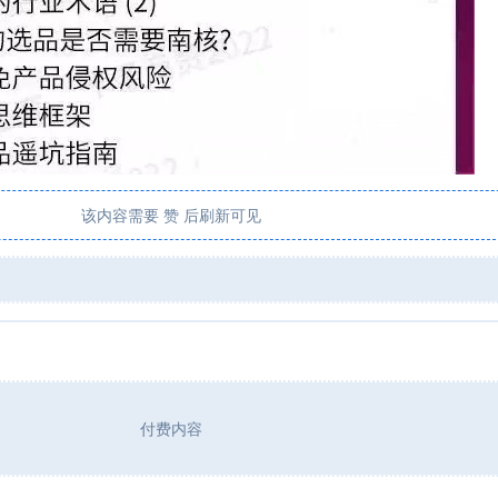
该内容需要 赞 后刷新可见
付费内容