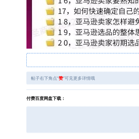
帖子右下角点“
赞
”可见更多详情哦
付费百度网盘下载：