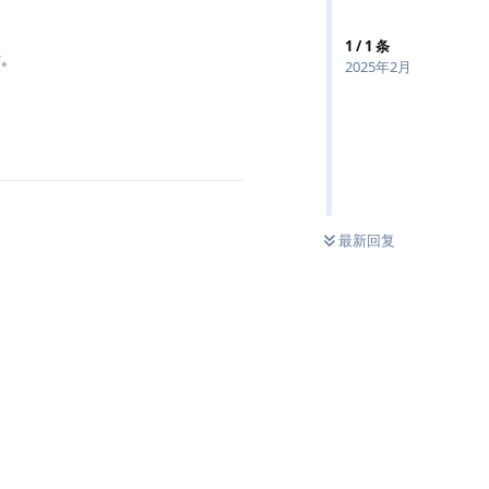
1
/
1
条
标。
2025年2月
最新回复