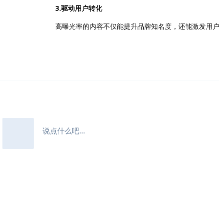
3.驱动用户转化
高曝光率的内容不仅能提升品牌知名度，还能激发用户进
说点什么吧...