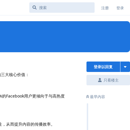
注册
登录
登录以回复
的三大核心价值：
只看楼主
Facebook用户更倾向于与高热度
最早内容
注，从而提升内容的传播效率。