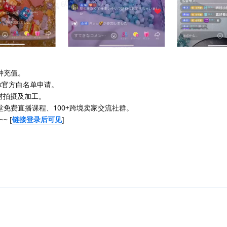
种充值。
ok官方白名单申请。
材拍摄及加工。
每周一堂免费直播课程、100+跨境卖家交流社群。
 [
链接登录后可见
]
回复