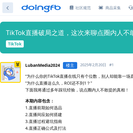
社区规范
商品采集
TikTok直播破局之道，这次来聊点圈内人不
TikTok
2025年2月20日
#
1
LubanMedia2024
楼主
“为什么你的TikTok直播在线只有个位数，别人却能靠一场
“为什么直播这么久，ROI还不到1？”
下面我将通过多年踩坑经验，说点圈内人不敢提的真相！
本期内容包含：
1.直播前期如何选品
2.直播间应如何搭建
3.直播过程避坑指南
4.直播正确公式及打法