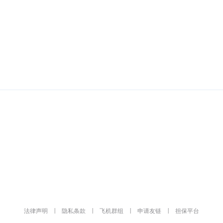
回复
法律声明
|
隐私条款
|
飞机群组
|
申请友链
|
担保平台