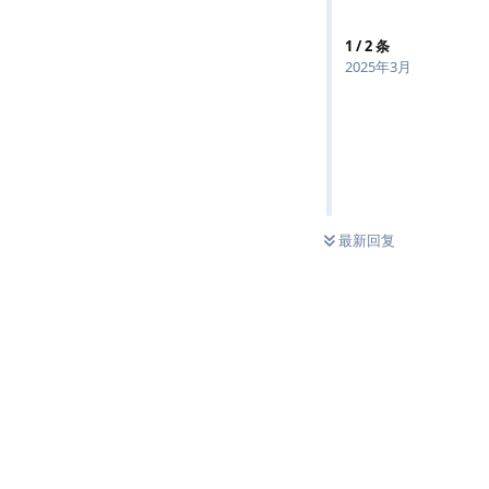
1
/
2
条
2025年3月
最新回复