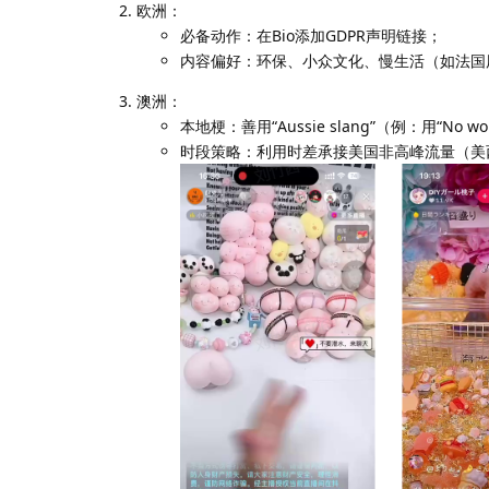
欧洲：
必备动作：在Bio添加GDPR声明链接；
内容偏好：环保、小众文化、慢生活（如法国
澳洲：
本地梗：善用“Aussie slang”（例：用“No worr
时段策略：利用时差承接美国非高峰流量（美西