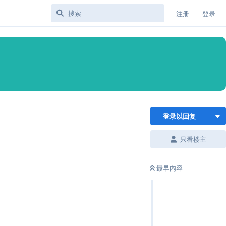
注册
登录
登录以回复
只看楼主
最早内容