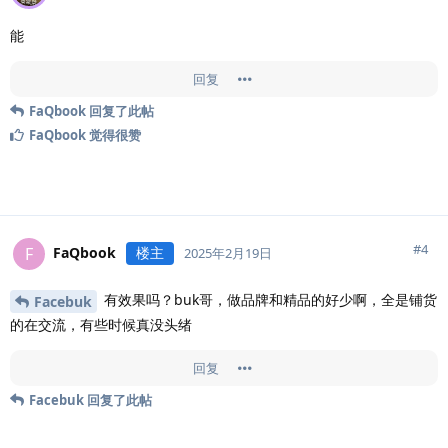
能
回复
FaQbook
回复了此帖
FaQbook
觉得很赞
#
4
FaQbook
楼主
F
2025年2月19日
有效果吗？buk哥，做品牌和精品的好少啊，全是铺货
Facebuk
的在交流，有些时候真没头绪
回复
Facebuk
回复了此帖