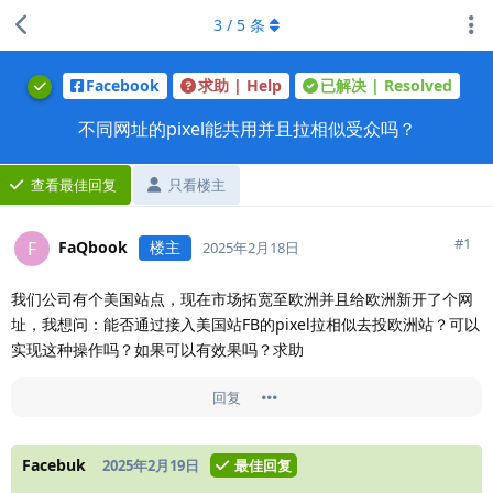
3
/
5
条
Facebook
求助 | Help
已解决 | Resolved
不同网址的pixel能共用并且拉相似受众吗？
查看最佳回复
只看楼主
#
1
FaQbook
楼主
F
2025年2月18日
我们公司有个美国站点，现在市场拓宽至欧洲并且给欧洲新开了个网
址，我想问：能否通过接入美国站FB的pixel拉相似去投欧洲站？可以
实现这种操作吗？如果可以有效果吗？求助
回复
Facebuk
2025年2月19日
最佳回复