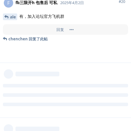
#
20
fb三限开h 包售后 可私
F
2025年4月2日
有，加入论坛官方飞机群
ale
回复
chenchen
回复了此帖