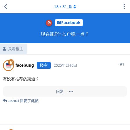
18
/
31
条
Facebook
现在跑F什么户稳一点？
只看楼主
#
1
facebuug
楼主
2025年2月6日
有没有推荐的渠道？
回复
ashui
回复了此帖