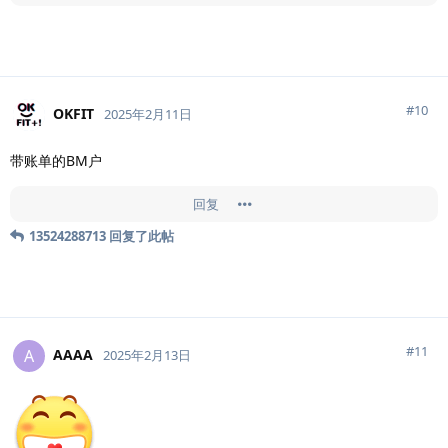
#
10
OKFIT
2025年2月11日
带账单的BM户
回复
13524288713
回复了此帖
#
11
AAAA
A
2025年2月13日