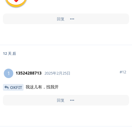
回复
12 天
后
#
12
13524288713
1
2025年2月25日
我这儿有，找我开
OKFIT
回复