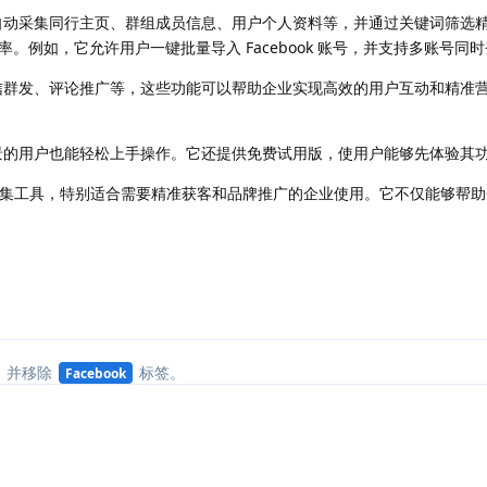
，可以自动采集同行主页、群组成员信息、用户个人资料等，并通过关键词筛选
效率。例如，它允许用户一键批量导入 Facebook 账号，并支持多账号
发帖、私信群发、评论推广等，这些功能可以帮助企业实现高效的用户互动和精
业技术背景的用户也能轻松上手操作。它还提供免费试用版，使用户能够先体验
ebook数据采集工具，特别适合需要精准获客和品牌推广的企业使用。它不仅能
回复
，并移除
标签
。
Facebook