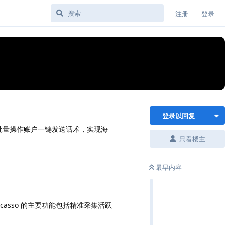
注册
登录
登录以回复
台可批量操作账户一键发送话术，实现海
只看楼主
最早内容
casso 的主要功能包括精准采集活跃