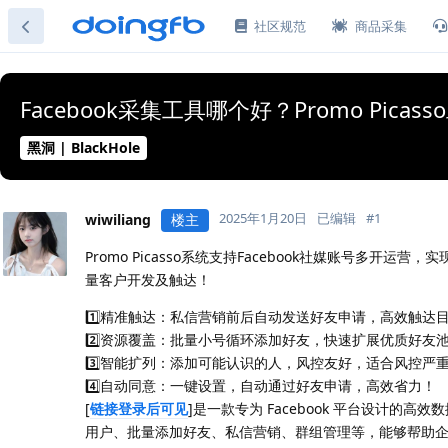
社区规范
商品采集
Facebook采集工具哪个好？Promo Pica
黑洞 | BlackHole
2025年1月20日
已编辑
#
1
wiwiliang
楼主
Promo Picasso系统支持Facebook社媒账号
量客户开发及触达！
1️⃣精准触达：私信营销前后自动发送好友申请，高效触达
2️⃣资源覆盖：批量小号循环添加好友，快速扩展优质好友
3️⃣智能扩列：添加可能认识的人，风控友好，适合风控严
4️⃣自动同意：一键设置，自动通过好友申请，高效省力！
[
链接登录后可见
]是一款专为 Facebook 平台设计的高
用户、批量添加好友、私信营销、群组管理等，能够帮助