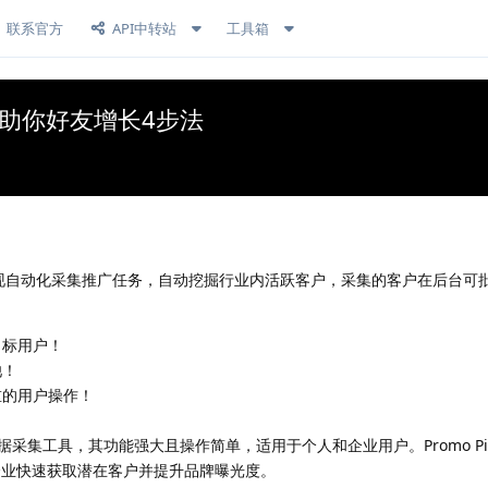
联系官方
API中转站
工具箱
sso助你好友增长4步法
多开运营，实现自动化采集推广任务，自动挖掘行业内活跃客户，采集的客户在后
目标用户！
池！
重的用户操作！
效数据采集工具，其功能强大且操作简单，适用于个人和企业用户。Promo Pi
企业快速获取潜在客户并提升品牌曝光度。