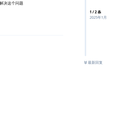
去解决这个问题
1
/
2
条
2025年1月
最新回复