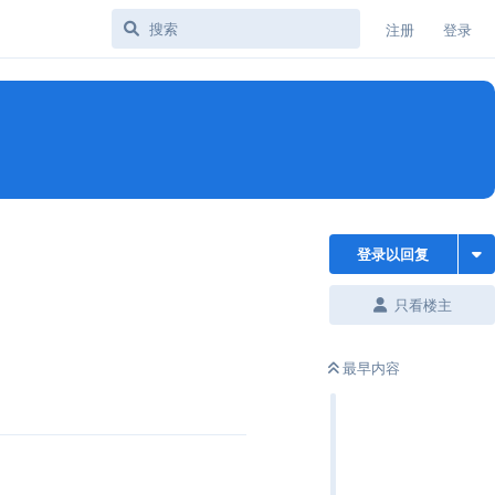
注册
登录
登录以回复
只看楼主
最早内容