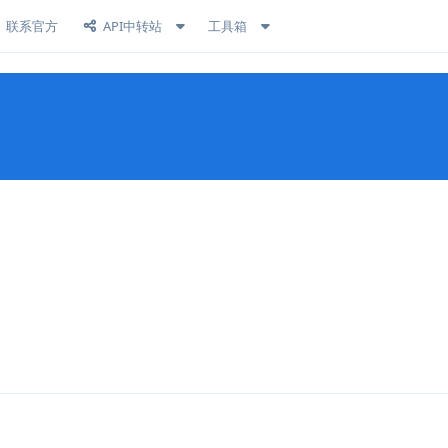
联系官方
API中转站
工具箱
回复