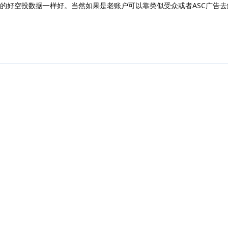
做的好空投数据一样好。当然如果是老账户可以靠类似受众或者ASC广告
回复