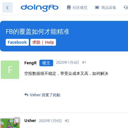
社区规范
商品采集
FB的覆盖如何才能精准
Facebook
求助 | Help
2025年1月4日
#
1
FengR
楼主
F
空投数据很不稳定，带受众成本又高，如何解决
Usher
回复了此帖
Usher
2025年1月6日
#
2