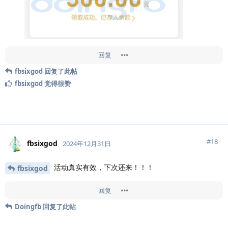
回复
fbsixgod
回复了此帖
fbsixgod
觉得很赞
#
18
fbsixgod
2024年12月31日
活动真实有效，下次还来！！！
fbsixgod
回复
Doingfb
回复了此帖