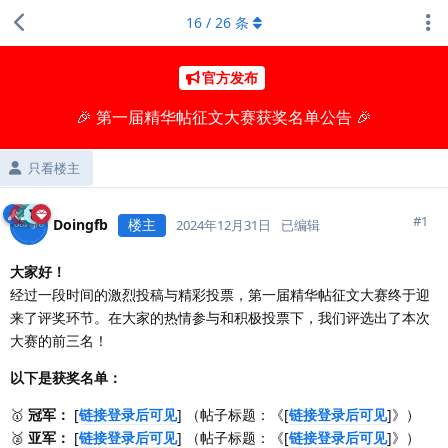
16
/
26
条
官方发布
🎉 第一届精华帖征文大赛获奖名单公告 🎉
只看楼主
#
1
Doingfb
楼主
2024年12月31日
已编辑
大家好！
经过一段时间的激烈投稿与精彩投票，第一届精华帖征文大赛终于迎
来了评奖环节。在大家的热情参与和积极投票下，我们评选出了本次
大赛的前三名！
以下是获奖名单：
🥇
冠军：
[
链接登录后可见
] （帖子标题：《[
链接登录后可见
]》）
🥈
亚军：
[
链接登录后可见
] （帖子标题：《[
链接登录后可见
]》）