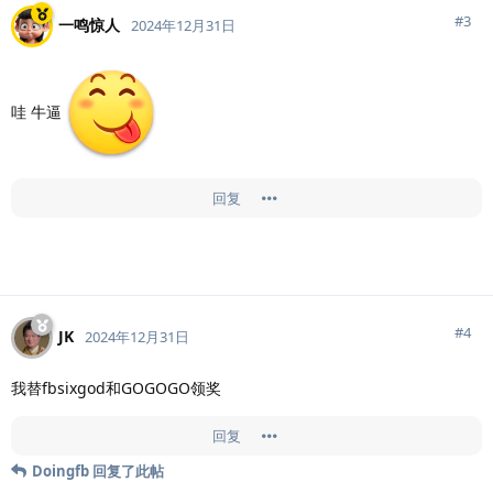
#
3
一鸣惊人
2024年12月31日
哇 牛逼
回复
#
4
JK
2024年12月31日
我替fbsixgod和GOGOGO领奖
回复
Doingfb
回复了此帖