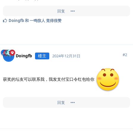
回复
Doingfb
和
一鸣惊人
觉得很赞
#
2
Doingfb
楼主
2024年12月31日
获奖的坛友可以联系我，我发支付宝口令红包给你
回复