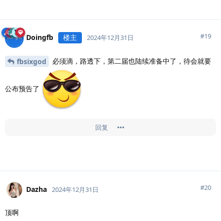
#
19
Doingfb
楼主
2024年12月31日
必须滴，路透下，第二届也陆续准备中了，待会就要
fbsixgod
公布预告了
回复
#
20
Dazha
2024年12月31日
顶啊