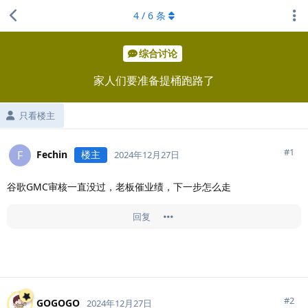
4
/
6
条
综合讨论
家人们要准备提桶跑路了
只看楼主
#
1
Fechin
楼主
F
2024年12月27日
谷歌GMC审核一直没过，老板催业绩，下一步怎么走
回复
#
2
GOGOGO
2024年12月27日