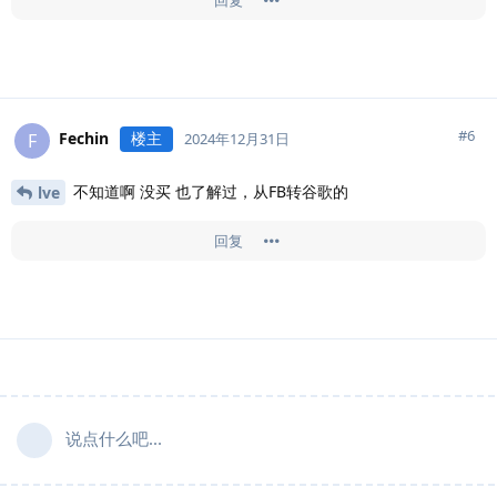
#
6
Fechin
楼主
F
2024年12月31日
不知道啊 没买 也了解过，从FB转谷歌的
lve
回复
说点什么吧...