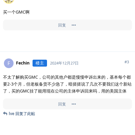
买一个GMC啊
回复
#
3
Fechin
楼主
F
2024年12月27日
不太了解购买GMC，公司的其他户都是慢慢申诉出来的，基本每个都
要2-3个月，但老板备货不少急了，暗搓搓说了几次不要我们这个新站
了，买的GMC挂了能用现在公司的主体申诉回来吗，用的美国主体
回复
lve
回复了此帖