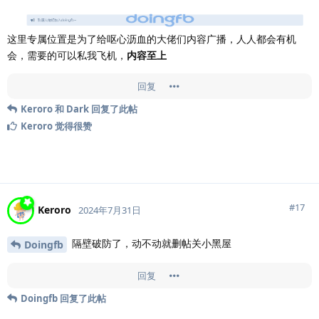
这里专属位置是为了给呕心沥血的大佬们内容广播，人人都会有机
会，需要的可以私我飞机，
内容至上
回复
Keroro
和
Dark
回复了此帖
Keroro
觉得很赞
#
17
Keroro
2024年7月31日
隔壁破防了，动不动就删帖关小黑屋
Doingfb
回复
Doingfb
回复了此帖