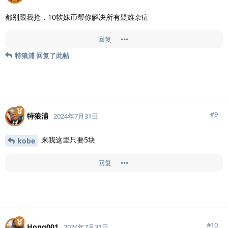
都别跟我抢，10软妹币帮你解决所有疑难杂症
回复
特狼浦
回复了此帖
#
9
特狼浦
2024年7月31日
来我这里只要5块
kobe
回复
#
10
Hong001
2024年7月31日