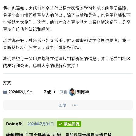
我们也深知，大佬们的辛苦付出是大家得以学习和成长的重要保障。
希望小白们懂得尊重别人的付出，除了点赞和关注，也希望您能私下
打赏助力大佬们。这样，他们才会有更多动力去帮您解决疑问，分享
更多有价值的知识和经验。
老话说得好，独乐乐不如众乐乐，做人做事都要学会换位思考。我一
直听从坛友们的意见，致力于维护好论坛。
我们希望每一位用户都能在这里找到有价值的信息，并且感受到社区
的友好和公正。感谢大家的理解和支持！
打赏
2024年9月9日
2 硬币
来自
刘德华
回复
Doingfb
2024年7月31日
最佳回复
继续新增
“主页个性签名”
功能，目前仅限带徽章大佬开放