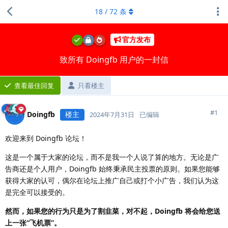
18
/
72
条
官方发布
致所有 Doingfb 用户的一封信
查看最佳回复
只看楼主
#
1
Doingfb
楼主
2024年7月31日
已编辑
欢迎来到 Doingfb 论坛！
这是一个属于大家的论坛，而不是我一个人说了算的地方。无论是广
告商还是个人用户，Doingfb 始终秉承民主投票的原则。如果您能够
获得大家的认可，偶尔在论坛上推广自己或打个小广告，我们认为这
是完全可以接受的。
然而，如果您的行为只是为了割韭菜，对不起，Doingfb 将会给您送
上一张“飞机票”。