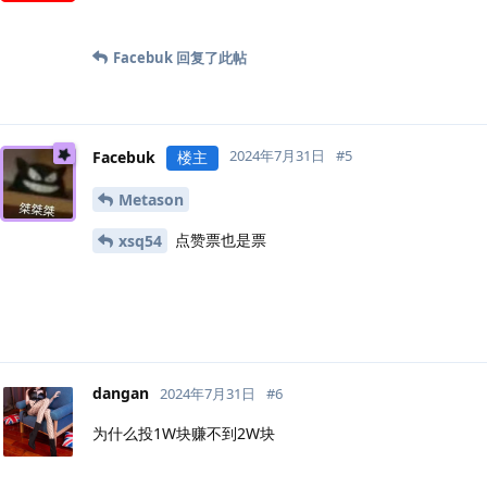
Facebuk
回复了此帖
2024年7月31日
#
5
Facebuk
楼主
Metason
点赞票也是票
xsq54
dangan
2024年7月31日
#
6
为什么投1W块赚不到2W块