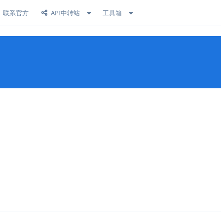
联系官方
API中转站
工具箱
回复