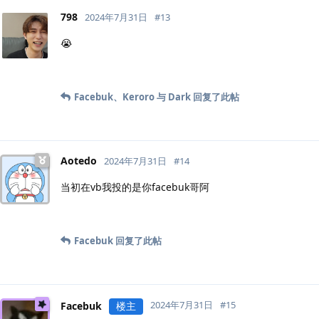
798
2024年7月31日
#
13
😭
Facebuk
、
Keroro
与
Dark
回复了此帖
Aotedo
2024年7月31日
#
14
当初在vb我投的是你facebuk哥阿
Facebuk
回复了此帖
2024年7月31日
#
15
Facebuk
楼主