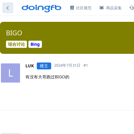
社区规范
商品采集
BIGO
综合讨论
Bing
2024年7月31日
#
1
LUK
楼主
L
有没有大哥跑过BIGO的