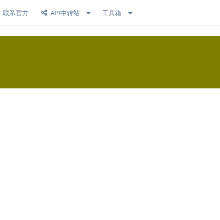
联系官方
API中转站
工具箱
回复