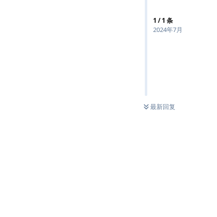
1
/
1
条
2024年7月
最新回复