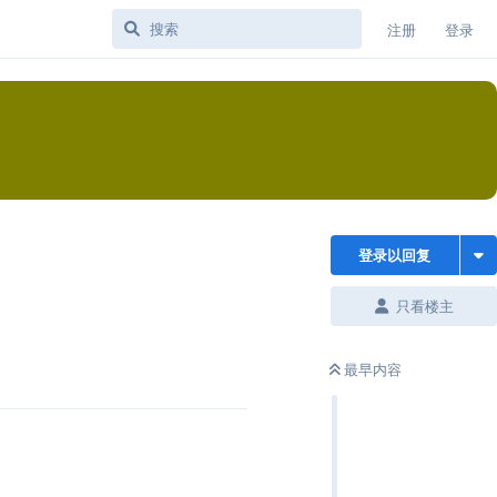
注册
登录
登录以回复
只看楼主
最早内容