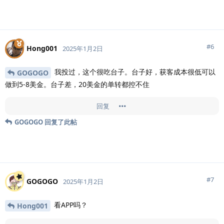
#
6
Hong001
2025年1月2日
我投过，这个很吃台子。台子好，获客成本很低可以
GOGOGO
做到5-8美金。台子差，20美金的单转都控不住
回复
GOGOGO
回复了此帖
#
7
GOGOGO
2025年1月2日
看APP吗？
Hong001