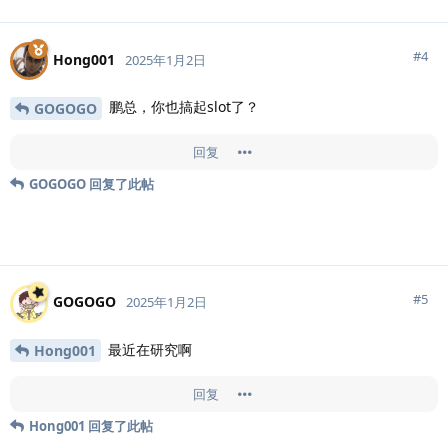
#
4
Hong001
2025年1月2日
鹏总，你也搞起slot了？
GOGOGO
回复
GOGOGO
回复了此帖
#
5
GOGOGO
2025年1月2日
最近在研究啊
Hong001
回复
Hong001
回复了此帖