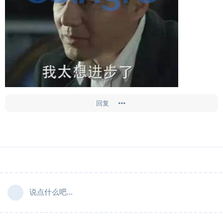
回复
说点什么吧...