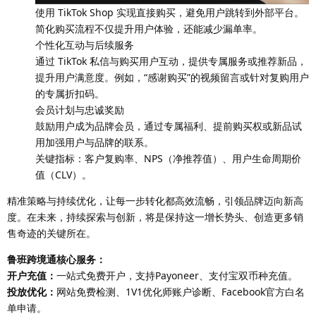
使用 TikTok Shop 实现直接购买，避免用户跳转到外部平台。
简化购买流程不仅提升用户体验，还能减少漏单率。
个性化互动与后续服务
通过 TikTok 私信与购买用户互动，提供专属服务或推荐新品，
提升用户满意度。例如，“感谢购买”的视频留言或针对复购用户
的专属折扣码。
会员计划与忠诚奖励
鼓励用户成为品牌会员，通过专属福利、提前购买权或新品试
用加强用户与品牌的联系。
关键指标：客户复购率、NPS（净推荐值）、用户生命周期价
值（CLV）。
精准策略与持续优化，让每一步转化都高效流畅，引领品牌迈向新高
度。在未来，持续探索与创新，将是保持这一增长势头、创造更多销
售奇迹的关键所在。
鲁班跨境通核心服务：
开户充值：
一站式免费开户，支持Payoneer、支付宝双币种充值。
投放优化：
网站免费检测、1V1优化师账户诊断、Facebook官方白名
单申请。