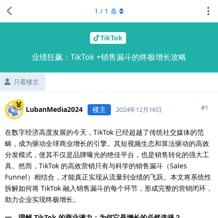
1
/
1
条
TikTok
业绩狂飙：TikTok +销售漏斗的终极增长攻略
只看楼主
#
1
LubanMedia2024
楼主
2024年12月16日
在数字经济高度发展的今天，TikTok 已经超越了传统社交媒体的范
畴，成为驱动全球商业增长的引擎。其短视频生态和算法驱动的高效
分发模式，使其不仅是品牌曝光的绝佳平台，也是销售转化的强大工
具。然而，TikTok 的高效营销只有与科学的销售漏斗（Sales
Funnel）相结合，才能真正实现从流量到业绩的飞跃。本文将系统性
拆解如何将 TikTok 融入销售漏斗的每个环节，形成完整的营销闭环，
助力企业实现终极增长。
一、理解 TikTok 的商业潜力：为何它是增长的必然选择？