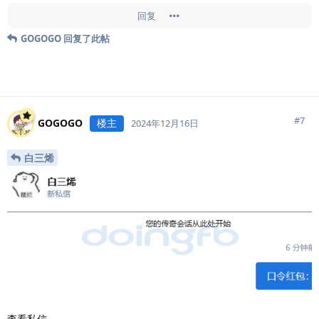
回复
GOGOGO
回复了此帖
#
7
GOGOGO
楼主
2024年12月16日
白三烯
查看私信