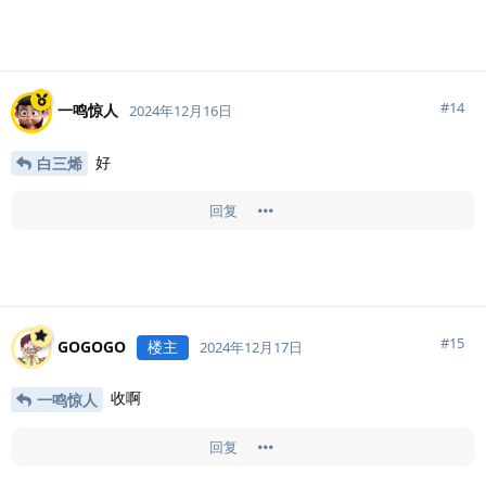
#
14
一鸣惊人
2024年12月16日
好
白三烯
回复
#
15
GOGOGO
楼主
2024年12月17日
收啊
一鸣惊人
回复