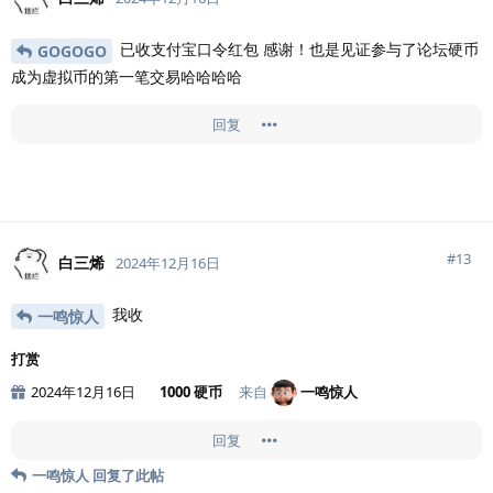
已收支付宝口令红包 感谢！也是见证参与了论坛硬币
GOGOGO
成为虚拟币的第一笔交易哈哈哈哈
回复
#
13
白三烯
2024年12月16日
我收
一鸣惊人
打赏
2024年12月16日
1000 硬币
来自
一鸣惊人
回复
一鸣惊人
回复了此帖