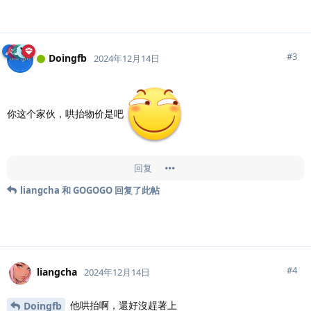
#
3
Doingfb
2024年12月14日
你这个家伙，哄抬物价是吧
回复
liangcha
和
GOGOGO
回复了此帖
#
4
liangcha
2024年12月14日
他哄抬啊，還好沒趕著上
Doingfb