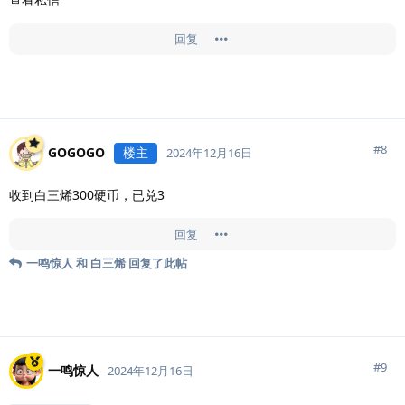
回复
#
8
GOGOGO
楼主
2024年12月16日
收到白三烯300硬币，已兑3
回复
一鸣惊人
和
白三烯
回复了此帖
#
9
一鸣惊人
2024年12月16日