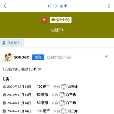
17
/
31
条
综合讨论
收硬币
只看楼主
#
1
GOGOGO
楼主
2024年12月14日
100换1块，收满1万即停
打赏
2024年12月14日
100 硬币
来自
白三烯
2024年12月14日
50 硬币
来自
白三烯
2024年12月14日
50 硬币
来自
白三烯
2024年12月14日
100 硬币
来自
白三烯