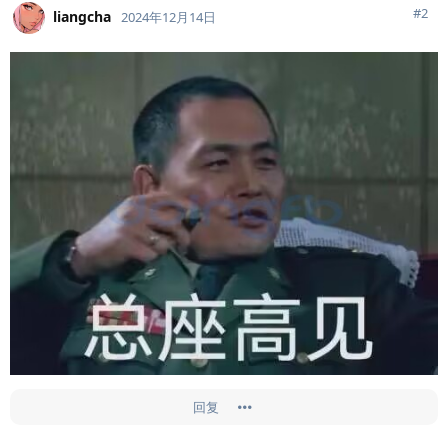
#
2
liangcha
2024年12月14日
回复