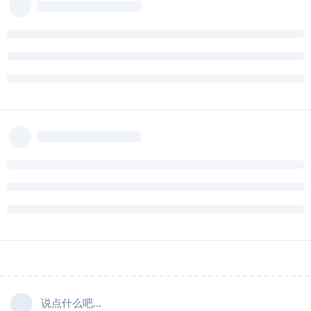
说点什么吧...